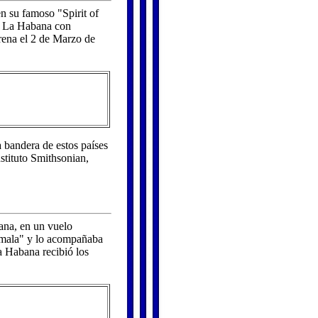
n su famoso "Spirit of
e La Habana con
rena el 2 de Marzo de
a bandera de estos países
nstituto Smithsonian,
ana, en un vuelo
mala" y lo acompañaba
a Habana recibió los