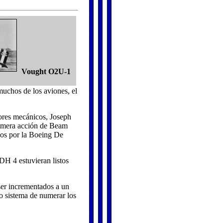
Vought O2U-1
uchos de los aviones, el
ores mecánicos, Joseph
primera acción de Beam
idos por la Boeing De
DH 4 estuvieran listos
ser incrementados a un
to sistema de numerar los