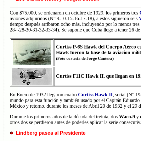
Con $75,000, se ordenaron en octubre de 1929, los primeros tres
aviones adquiridos (N° 9-10-15-16-17-18), a estos siguieron seis
tiempo después arribaron ocho más, incluyendo por lo menos tres
28- -28-30-31-32-33-34). Se supone que Cuba llegó a tener 26 d
Curtiss P-6S Hawk del Cuerpo Aéreo cub
Hawk fueron la base de la aviación mili
(Foto cortesía de Jorge Cantera)
Curtiss F11C Hawk II, que llegan en 19
En Enero de 1932 llegaron cuatro
Curtiss Hawk II
, serial (N° 1
mundo para esta función y también usado por el Capitán Eduardo 
México y retorno, durante los meses de Abril 20 de 1932 y el 29 
Durante los primeros años de la década del treinta, dos
Waco-9
y 
otros dos se perdieron antes de poderles aplicar la serie consecutiv
Lindberg pasea al Presidente