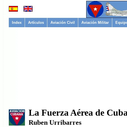
Index
Artículos
Aviación Civil
Aviación Militar
Equip
La Fuerza Aérea de Cuba
Ruben Urribarres