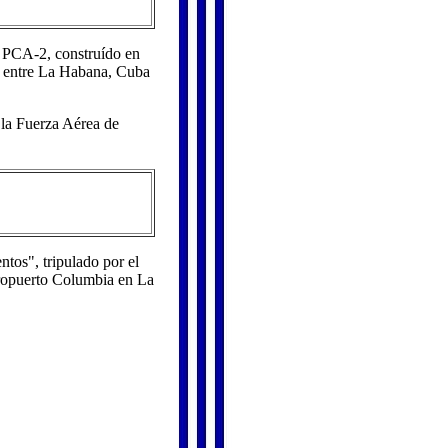
r PCA-2, construído en
as entre La Habana, Cuba
 la Fuerza Aérea de
tos", tripulado por el
Aeropuerto Columbia en La