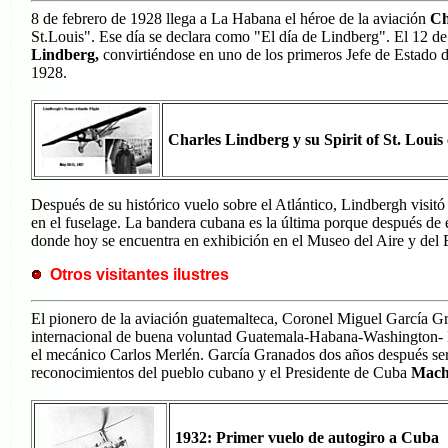
8 de febrero de 1928 llega a La Habana el héroe de la aviación
Ch
St.Louis". Ese día se declara como "El día de Lindberg". El 12 de
Lindberg,
convirtiéndose en uno de los primeros Jefe de Estado
1928.
Charles Lindberg y su Spirit of St. Louis
Después de su histórico vuelo sobre el Atlántico, Lindbergh visitó
en el fuselage. La bandera cubana es la última porque después de es
donde hoy se encuentra en exhibición en el Museo del Aire y del
Otros visitantes ilustres
El pionero de la aviación guatemalteca, Coronel Miguel García G
internacional de buena voluntad Guatemala-Habana-Washington
el mecánico Carlos Merlén. García Granados dos años después ser
reconocimientos del pueblo cubano y el Presidente de Cuba
Mach
1932: Primer vuelo de autogiro a Cuba