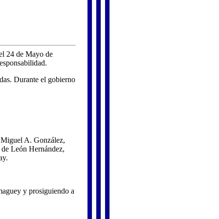
 el 24 de Mayo de
esponsabilidad.
ídas. Durante el gobierno
, Miguel A. González,
e de León Hernández,
ay.
maguey y prosiguiendo a