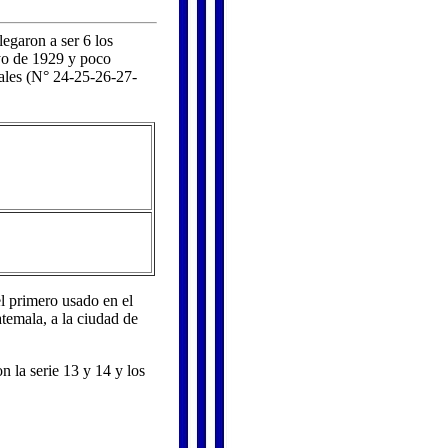
garon a ser 6 los
ayo de 1929 y poco
iales (N° 24-25-26-27-
l primero usado en el
temala, a la ciudad de
n la serie 13 y 14 y los