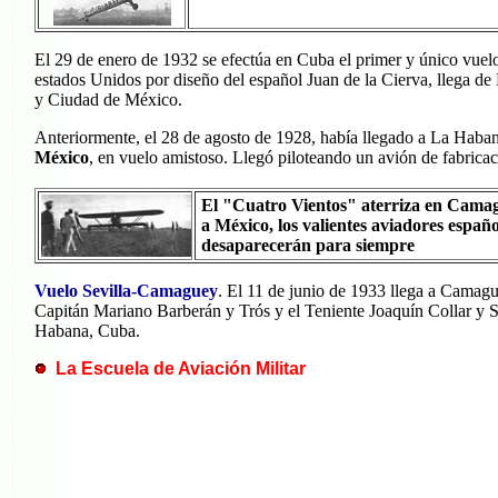
El 29 de enero de 1932 se efectúa en Cuba el primer y único vue
estados Unidos por diseño del español Juan de la Cierva, llega d
y Ciudad de México.
Anteriormente, el 28 de agosto de 1928, había llegado a La Haba
México
, en vuelo amistoso. Llegó piloteando un avión de fabrica
El "Cuatro Vientos" aterriza en Cama
a México, los valientes aviadores españ
desaparecerán para siempre
Vuelo Sevilla-Camaguey
.
El 11 de junio de 1933 llega a Camague
Capitán Mariano Barberán y Trós y el Teniente Joaquín Collar y Se
Habana, Cuba.
La Escuela de Aviación Militar