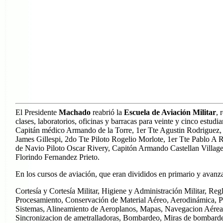
El Presidente
Machado
reabrió la
Escuela de Aviación Militar
, 
clases, laboratorios, oficinas y barracas para veinte y cinco est
Capitán médico Armando de la Torre, 1er Tte Agustin Rodriguez, 1
James Gillespi, 2do Tte Piloto Rogelio Morlote, 1er Tte Pablo A
de Navio Piloto Oscar Rivery, Capitón Armando Castellan Village
Florindo Fernandez Prieto.
En los cursos de aviación, que eran divididos en primario y avanza
Cortesía y Cortesía Militar, Higiene y Administración Militar, Reg
Procesamiento, Conservación de Material Aéreo, Aerodinámica, Pa
Sistemas, Alineamiento de Aeroplanos, Mapas, Navegacion Aérea,
Sincronizacion de ametralladoras, Bombardeo, Miras de bombard