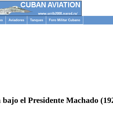
os
Aviadores
Tanques
Foro Militar Cubano
 bajo el Presidente Machado (19