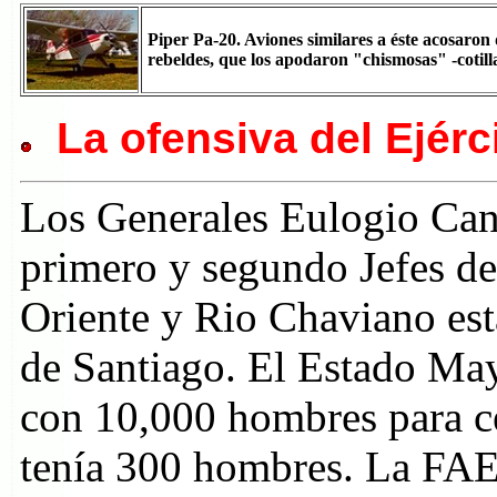
Piper Pa-20. Aviones similares a éste acosaron
rebeldes, que los apodaron "chismosas" -cotilla
La ofensiva del Ejérc
Los Generales Eulogio Cant
primero y segundo Jefes de
Oriente y Rio Chaviano es
de Santiago. El Estado May
con 10,000 hombres para ce
tenía 300 hombres. La FAE