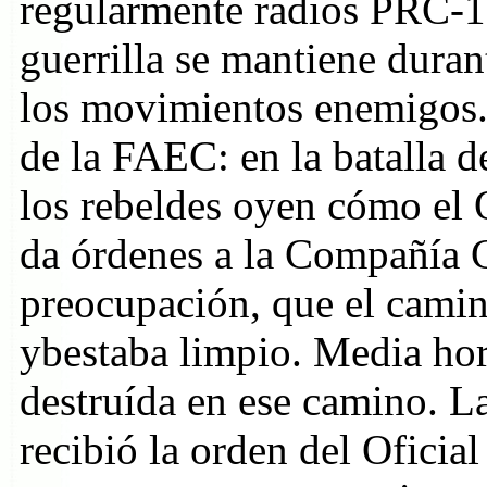
regularmente radios PRC-10 
guerrilla se mantiene durant
los movimientos enemigos. 
de la FAEC: en la batalla 
los rebeldes oyen cómo el 
da órdenes a la Compañía C
preocupación, que el camin
ybestaba limpio. Media ho
destruída en ese camino. 
recibió la orden del Oficia