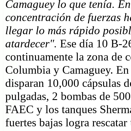
Camaguey lo que tenía. E
concentración de fuerzas 
llegar lo más rápido posibl
atardecer".
Ese día 10 B-
continuamente la zona de 
Columbia y Camaguey. En u
disparan 10,000 cápsulas d
pulgadas, 2 bombas de 500 
FAEC y los tanques Sherman
fuertes bajas logra rescata