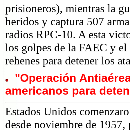
prisioneros), mientras la g
heridos y captura 507 arma
radios RPC-10. A esta victo
los golpes de la FAEC y el
rehenes para detener los at
"Operación Antiaérea
americanos para deten
Estados Unidos comenzaron
desde noviembre de 1957, p