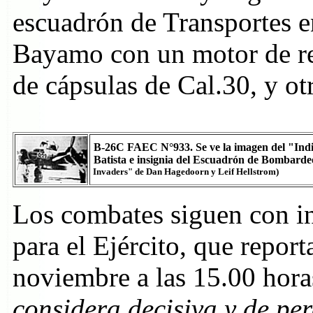
escuadrón de Transportes 
Bayamo con un motor de rep
de cápsulas de Cal.30, y ot
B-26C FAEC N°933. Se ve la imagen del "Indio
Batista e insignia del Escuadrón de Bombard
Invaders" de Dan Hagedoorn y Leif Hellstrom)
Los combates siguen con in
para el Ejército, que repor
noviembre a las 15.00 hor
considera decisiva y de pe