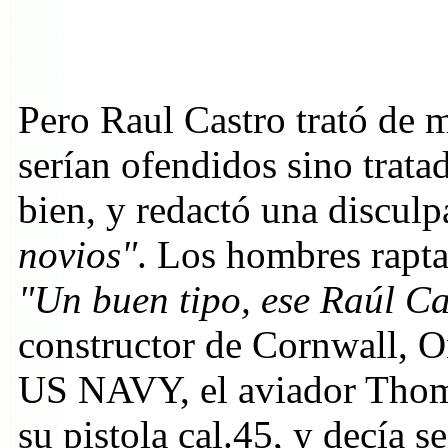
Pero Raul Castro trató de m
serían ofendidos sino trata
bien, y redactó una disculp
novios"
. Los hombres rapta
"Un buen tipo, ese Raúl Ca
constructor de Cornwall, O
US NAVY, el aviador Thom
su pistola cal.45, y decía s