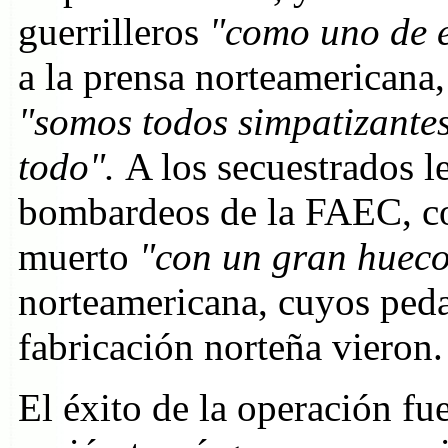
guerrilleros
"como uno de e
a la prensa norteamericana,
"somos todos simpatizantes
todo".
A los secuestrados l
bombardeos de la FAEC, co
muerto
"con un gran hueco
norteamericana, cuyos peda
fabricación norteña vieron
El éxito de la operación fu