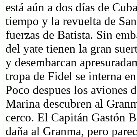
está aún a dos días de Cub
tiempo y la revuelta de San
fuerzas de Batista. Sin em
del yate tienen la gran sue
y desembarcan apresuradam
tropa de Fidel se interna en
Poco despues los aviones 
Marina descubren al Granma
cerco. El Capitán Gastón B
daña al Granma, pero parec