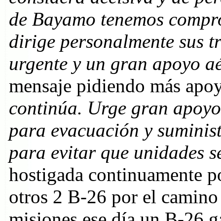
de Bayamo tenemos compro
dirige personalmente sus tr
urgente y un gran apoyo aé
mensaje pidiendo más apo
continúa. Urge gran apoyo 
para evacuación y suminis
para evitar que unidades 
hostigada continuamente p
otros 2 B-26 por el camino
misiones ese día un B-26 g