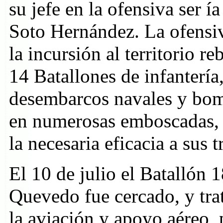
su jefe en la ofensiva ser 
Soto Hernández. La ofensi
la incursión al territorio 
14 Batallones de infanterí
desembarcos navales y bom
en numerosas emboscadas, 
la necesaria eficacia a sus 
El 10 de julio el Batallón
Quevedo fue cercado, y trat
la aviación y apoyo aéreo, 