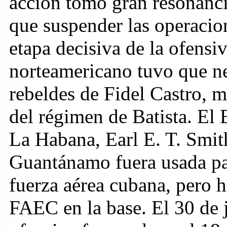
acción tomó gran resonanci
que suspender las operacio
etapa decisiva de la ofensiv
norteamericano tuvo que ne
rebeldes de Fidel Castro, m
del régimen de Batista. El
La Habana, Earl E. T. Smit
Guantánamo fuera usada par
fuerza aérea cubana, pero h
FAEC en la base. El 30 de 