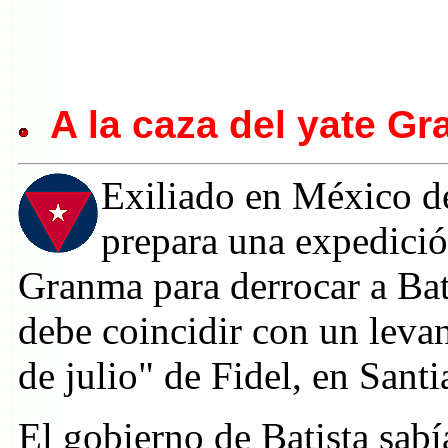
A la caza del yate G
Exiliado en México d
prepara una expedició
Granma para derrocar a Ba
debe coincidir con un lev
de julio" de Fidel, en Sant
El gobierno de Batista sab