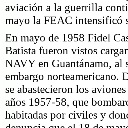
aviación a la guerrilla cont
mayo la FEAC intensificó 
En mayo de 1958 Fidel Cas
Batista fueron vistos carga
NAVY en Guantánamo, al su
embargo norteamericano. D
se abastecieron los aviones
años 1957-58, que bombard
habitadas por civiles y don
denuncia que el 18 de may