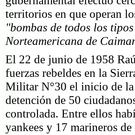
gubernamental efectuó cerc
territorios en que operan l
"bombas de todos los tipos
Norteamericana de Caima
El 22 de junio de 1958 Raú
fuerzas rebeldes en la Sier
Militar N°30 el inicio de l
detención de 50 ciudadanos
controlada. Entre ellos hab
yankees y 17 marineros d