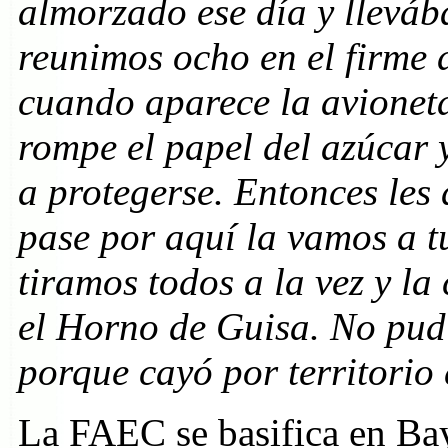
almorzado ese día y llevá
reunimos ocho en el firme 
cuando aparece la avioneta
rompe el papel del azúcar 
a protegerse. Entonces les
pase por aquí la vamos a tu
tiramos todos a la vez y la
el Horno de Guisa. No pud
porque cayó por territorio
La FAEC se basifica en Ba