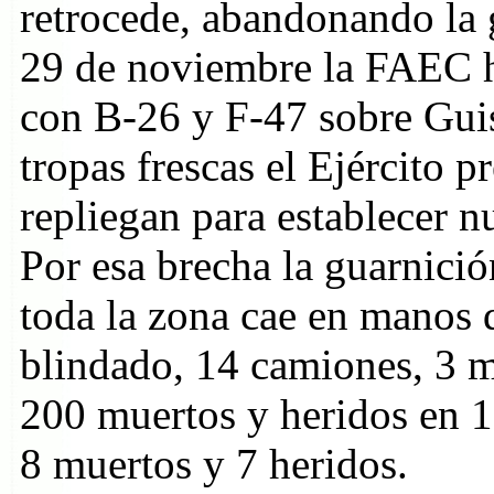
retrocede, abandonando la 
29 de noviembre la FAEC h
con B-26 y F-47 sobre Gui
tropas frescas el Ejército p
repliegan para establecer n
Por esa brecha la guarnició
toda la zona cae en manos 
blindado, 14 camiones, 3 mo
200 muertos y heridos en 1
8 muertos y 7 heridos.