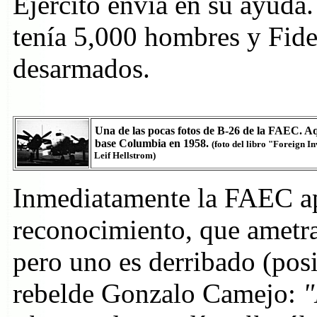
Ejército envía en su ayuda.
tenía 5,000 hombres y Fid
desarmados.
Una de las pocas fotos de B-26 de la FAEC. Aq
base Columbia en 1958.
(foto del libro "Foreign 
Leif Hellstrom)
Inmediatamente la FAEC ap
reconocimiento, que ametral
pero uno es derribado (pos
rebelde Gonzalo Camejo:
"