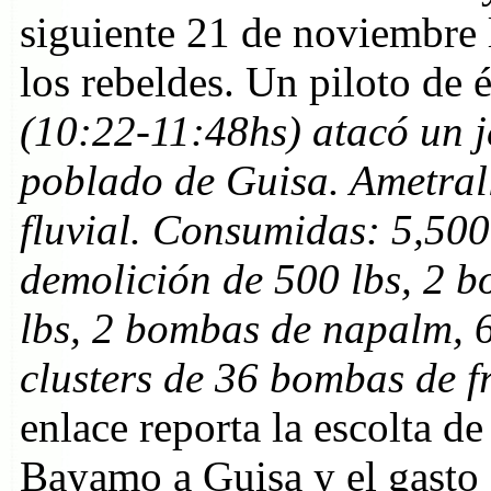
siguiente 21 de noviembre 
los rebeldes. Un piloto de 
(10:22-11:48hs) atacó un je
poblado de Guisa. Ametrall
fluvial. Consumidas: 5,50
demolición de 500 lbs, 2 
lbs, 2 bombas de napalm, 6
clusters de 36 bombas de 
enlace reporta la escolta d
Bayamo a Guisa y el gasto 