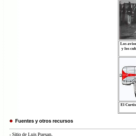
Los avion
y los cu
El Curti
Fuentes y otros recursos
- Sitio de Luis Puesan.