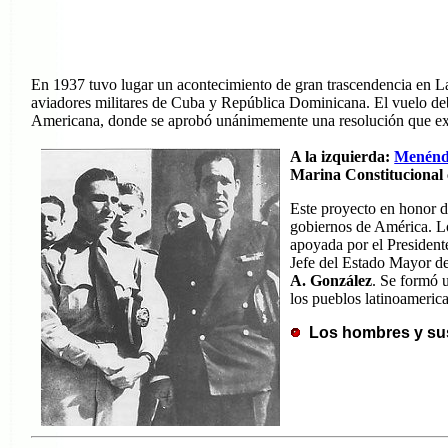
En 1937 tuvo lugar un acontecimiento de gran trascendencia en L
aviadores militares de Cuba y República Dominicana. El vuelo debí
Americana, donde se aprobó unánimemente una resolución que ex
A la izquierda:
Menénd
Marina Constitucional
Este proyecto en honor d
gobiernos de América. Lo
apoyada por el Presiden
Jefe del Estado Mayor d
A. González
. Se formó 
los pueblos latinoamerica
Los hombres y su