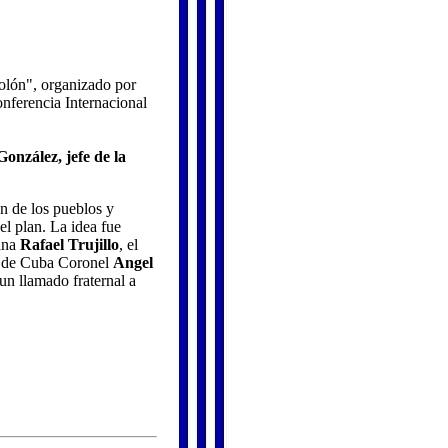
olón", organizado por
onferencia Internacional
González, jefe de la
n de los pueblos y
l plan. La idea fue
cana
Rafael Trujillo
, el
ra de Cuba Coronel
Angel
un llamado fraternal a