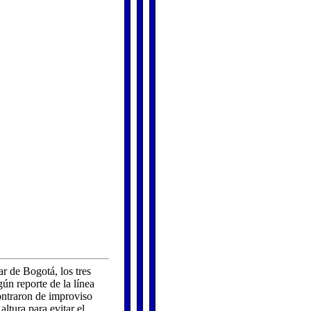
r de Bogotá, los tres
ún reporte de la línea
ontraron de improviso
ltura para evitar el