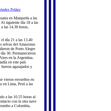
éndez Peláez
uaira en Maiquetía a las
Al siguiente día 18 a las
a las 14.30 horas,
el día 21 a las 13.40
las selvas del Amazonas
alieron de Porto Alegre
l día 30. Permanecieron
Aires en la Argentina.
adía en este país
, fueron agasajados y
se vieron envueltos en
do en Lima, Perú a las
do a las 10.55 horas al
ontacto con la otra nave
do rumbo a Colombia,