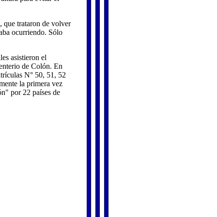
, que trataron de volver
taba ocurriendo. Sólo
es asistieron el
enterio de Colón. En
trículas N° 50, 51, 52
emente la primera vez
ón" por 22 países de