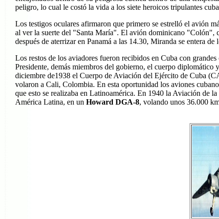
peligro, lo cual le costó la vida a los siete heroicos tripulantes cub
Los testigos oculares afirmaron que primero se estrelló el avión 
al ver la suerte del "Santa María". El avión dominicano "Colón", q
después de aterrizar en Panamá a las 14.30, Miranda se entera de l
Los restos de los aviadores fueron recibidos en Cuba con grandes e
Presidente, demás miembros del gobierno, el cuerpo diplomático 
diciembre de1938 el Cuerpo de Aviación del Ejército de Cuba (CA
volaron a Cali, Colombia. En esta oportunidad los aviones cubanos
que esto se realizaba en Latinoamérica.
En 1940 la Aviación de la
América Latina, en un
Howard DGA-8
, volando unos 36.000 km